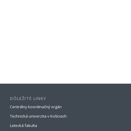
DÔLEŽITÉ LINKY
Centrálny koordinačný orgán
Technická univerzita v Košiciach
Letecká fakulta