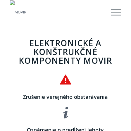
ELEKTRONICKÉ A
KONŠTRUKČNÉ
KOMPONENTY MOVIR
Zrušenie verejného obstarávania
Oznámenie o predĺžení lehoty