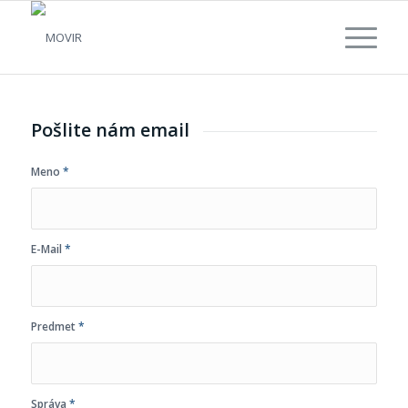
Pošlite nám email
Meno
*
E-Mail
*
Predmet
*
Správa
*