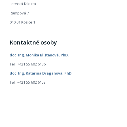
Letecká fakulta
Rampová 7
040 01 Košice 1
Kontaktné osoby
doc. Ing. Monika Blišťanová, PhD.
Tel.: +421 55 602 6136
doc. Ing. Katarína Draganová, PhD.
Tel.: +421 55 602 6153