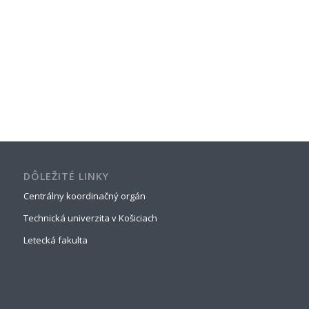
DÔLEŽITÉ LINKY
Centrálny koordinačný orgán
Technická univerzita v Košiciach
Letecká fakulta