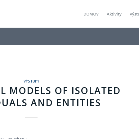
DOMOV
Aktivity
Výst
VÝSTUPY
L MODELS OF ISOLATED
DUALS AND ENTITIES