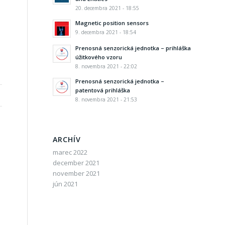
20. decembra 2021 - 18:55
Magnetic position sensors
9. decembra 2021 - 18:54
Prenosná senzorická jednotka – prihláška
úžitkového vzoru
8. novembra 2021 - 22:02
Prenosná senzorická jednotka –
patentová prihláška
8. novembra 2021 - 21:53
ARCHÍV
marec 2022
december 2021
november 2021
jún 2021