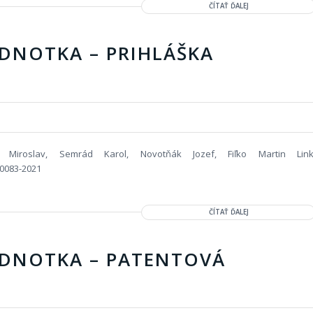
ČÍTAŤ ĎALEJ
DNOTKA – PRIHLÁŠKA
o Miroslav, Semrád Karol, Novotňák Jozef, Fiľko Martin Link
50083-2021
ČÍTAŤ ĎALEJ
EDNOTKA – PATENTOVÁ