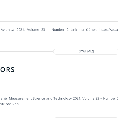
 Avionica 2021, Volume 23 – Number 2 Link na článok: https://acta
ČÍTAŤ ĎALEJ
SORS
kované: Measurement Science and Technology 2021, Volume 33 – Number 
-6501/ac32eb