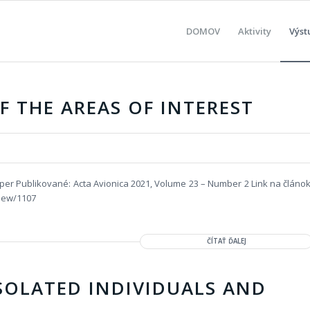
DOMOV
Aktivity
Výst
F THE AREAS OF INTEREST
ašper Publikované: Acta Avionica 2021, Volume 23 – Number 2 Link na článok
view/1107
ČÍTAŤ ĎALEJ
SOLATED INDIVIDUALS AND