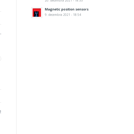
20. decembra 2021 - 18:55
Magnetic position sensors
9. decembra 2021 - 18:54
-
2